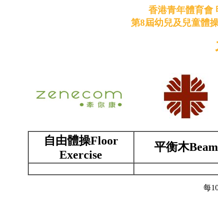
香港青年體育會 
第8屆幼兒及兒童體操比
自由體操Floor
平衡木Beam
Exercise
每1