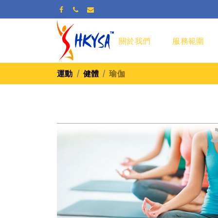
關於我們
服務範圍
運動
健體
瑜伽