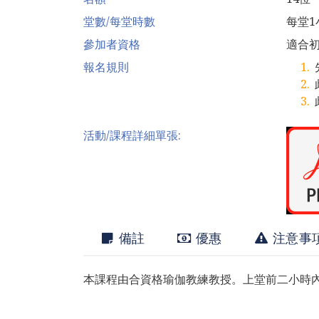
堂數/每堂時數
每堂1
參加者資格
適合
報名規則
活動/課程詳細單張:
備註
優惠
注意事
本課程由合資格瑜伽教練教授。上堂前二小時