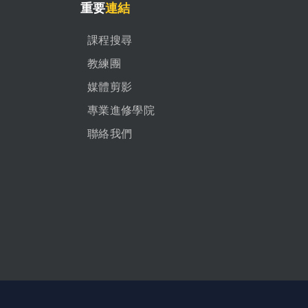
重要
連結
課程搜尋
教練團
媒體剪影
專業進修學院
聯絡我們