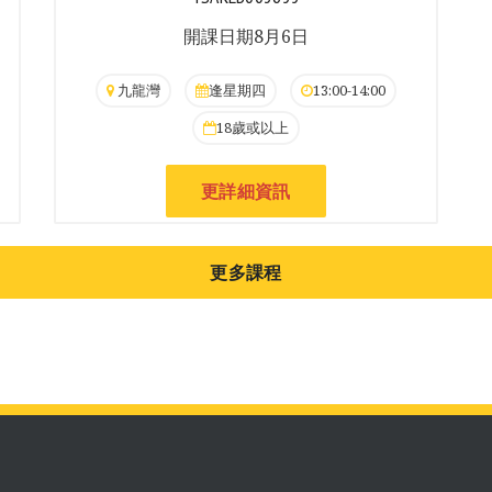
開課日期8月6日
九龍灣
逢星期四
13:00-14:00
18歲或以上
更詳細資訊
更多課程