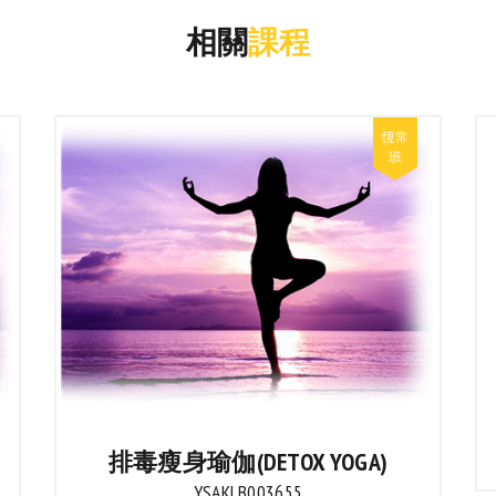
相關
課程
排毒瘦身瑜伽(DETOX YOGA)
YSAKLB003655