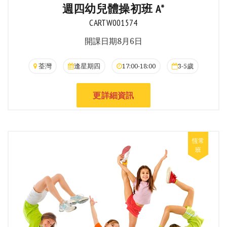
週四幼兒體操初班 A*
CARTW001574
開課日期8月6日
荃灣
逢星期四
17:00-18:00
3-5歲
更詳細資訊