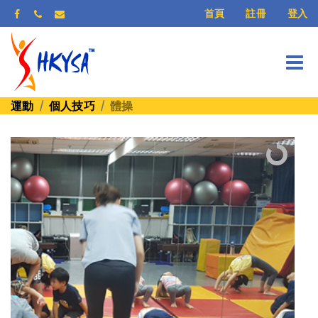
登入
首頁
註冊
運動
個人技巧
體操