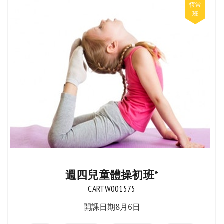
週四兒童體操初班*
CARTW001575
開課日期8月6日