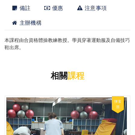
備註
優惠
注意事項
主辦機構
本課程由合資格體操教練教授。學員穿著運動服及自備技巧
鞋出席。
相關
課程