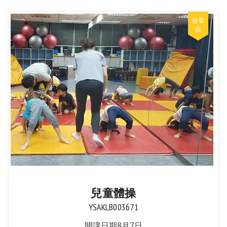
兒童體操
YSAKLB003671
開課日期8月7日