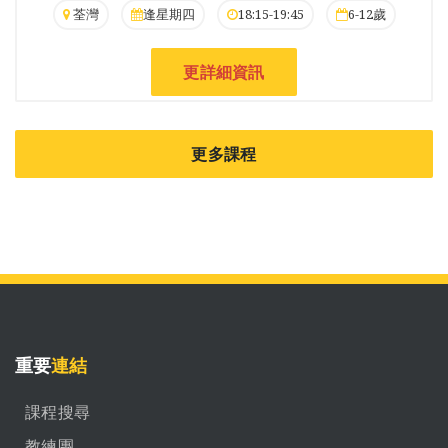
荃灣
逢星期四
18:15-19:45
6-12歲
更詳細資訊
更多課程
重要
連結
課程搜尋
教練團