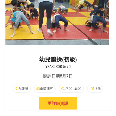
幼兒體操(初級)
YSAKLB003670
開課日期8月7日
九龍灣
逢星期五
17:00-18:00
3-5歲
更詳細資訊