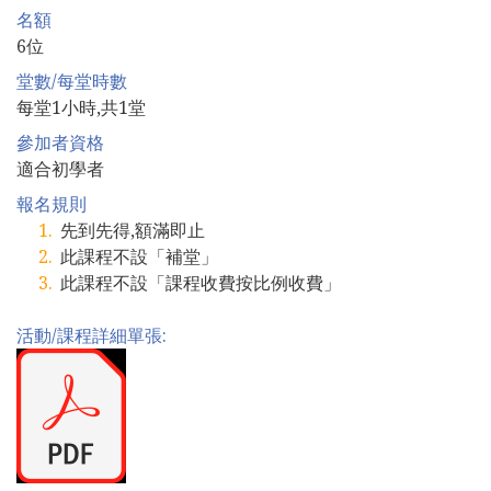
名額
6位
堂數/每堂時數
每堂1小時,共1堂
參加者資格
適合初學者
報名規則
先到先得,額滿即止
此課程不設「補堂」
此課程不設「課程收費按比例收費」
活動/課程詳細單張: