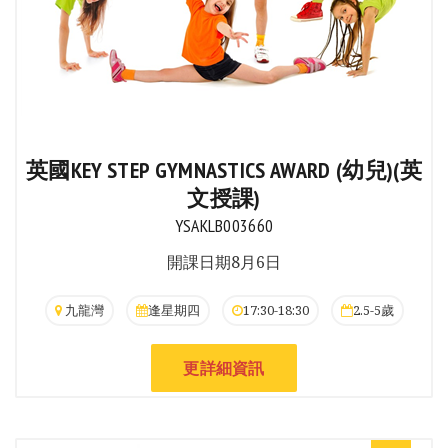
英國KEY STEP GYMNASTICS AWARD (幼兒)(英
文授課)
YSAKLB003660
開課日期8月6日
九龍灣
逢星期四
17:30-18:30
2.5-5歲
更詳細資訊