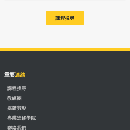
課程搜尋
重要
連結
課程搜尋
教練團
媒體剪影
專業進修學院
聯絡我們