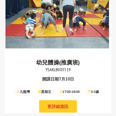
幼兒體操(推廣班)
YSAKLB003519
開課日期7月10日
九龍灣
星期五
17:00-18:00
3-5歲
更詳細資訊