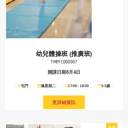
幼兒體操班 (推廣班)
TMFFC000007
開課日期8月4日
屯門
逢星期二
17:00 - 18:00
3-5歲
更詳細資訊