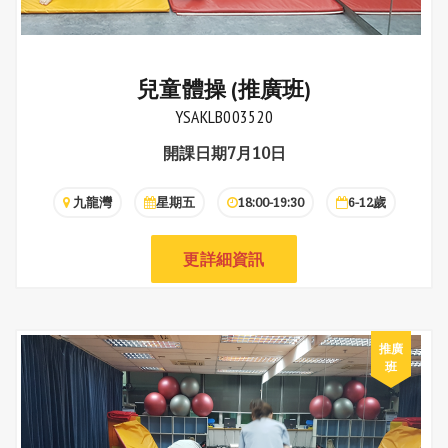
兒童體操 (推廣班)
YSAKLB003520
開課日期7月10日
九龍灣
星期五
18:00-19:30
6-12歲
更詳細資訊