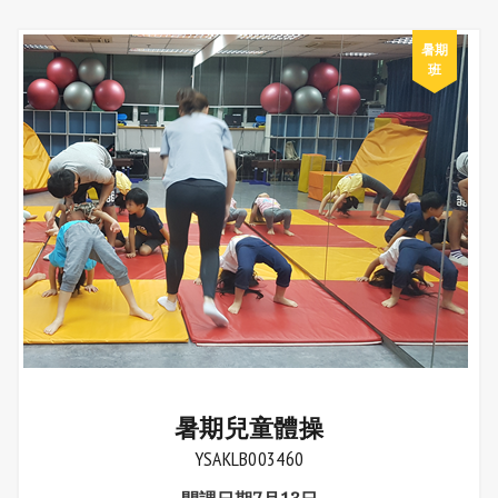
暑期兒童體操
YSAKLB003460