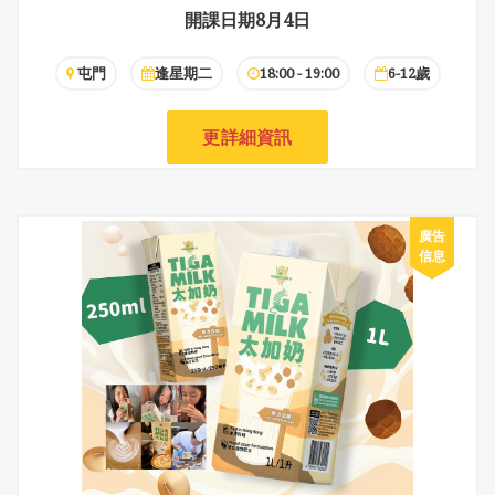
開課日期8月4日
屯門
逢星期二
18:00 - 19:00
6-12歲
更詳細資訊