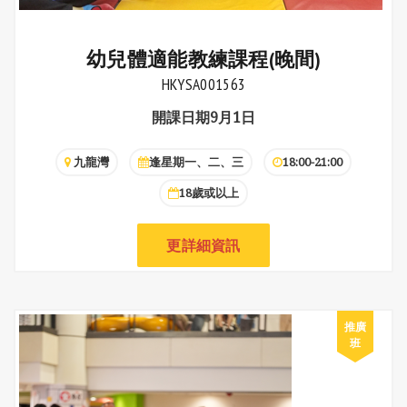
幼兒體適能教練課程(晚間)
HKYSA001563
開課日期9月1日
九龍灣
逢星期一、二、三
18:00-21:00
18歲或以上
更詳細資訊