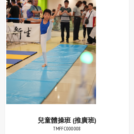
兒童體操班 (推廣班)
TMFFC000008