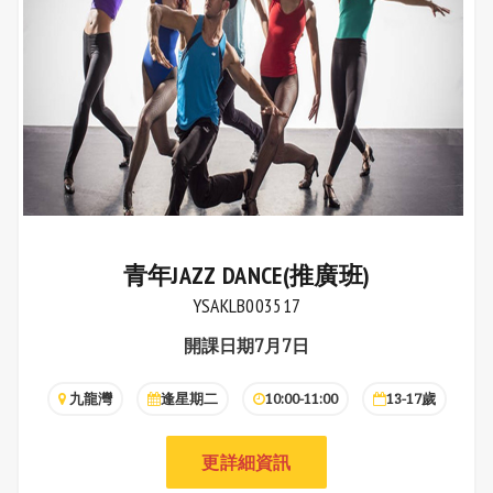
青年JAZZ DANCE(推廣班)
YSAKLB003517
開課日期7月7日
九龍灣
逢星期二
10:00-11:00
13-17歲
更詳細資訊