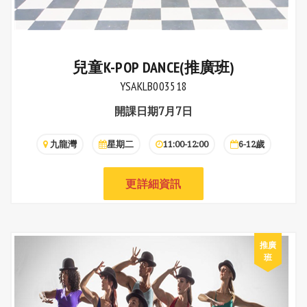
兒童K-POP DANCE(推廣班)
YSAKLB003518
開課日期7月7日
九龍灣
星期二
11:00-12:00
6-12歲
更詳細資訊