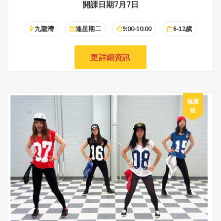
開課日期7月7日
九龍灣
逢星期二
9:00-10:00
6-12歲
更詳細資訊