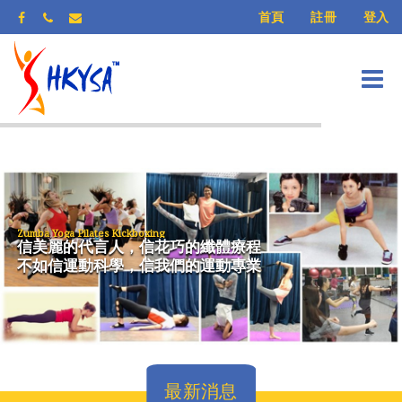
登入
首頁
註冊
Zumba Yoga Pilates Kickboxing
信美麗的代言人，信花巧的纖體療程
不如信運動科學，信我們的運動專業
最新消息