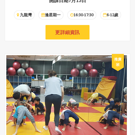
開課日期7月13日
九龍灣
逢星期一
16:30-17:30
6-12歲
更詳細資訊