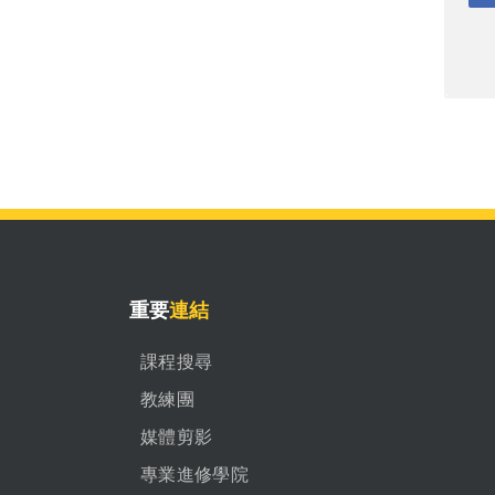
重要
連結
課程搜尋
教練團
媒體剪影
專業進修學院