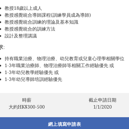
教授18歲以上成人
教授感覺統合導師課程(訓練學員成為導師)
教授感覺統合訓練的理論及基本知識
教授感覺統合的訓練方法
設計及整理講議
求:
持有職業治療、物理治療、幼兒教育或兒童心理學相關學位
1-3年職業治療師、物理治療師等相關工作經驗優先 或
1-3年幼兒教學經驗優先 或
1-3年幼兒導師培訓經驗優先
時薪
截止申請日期
大約HK$300-500
1/1/2020
網上填寫申請表