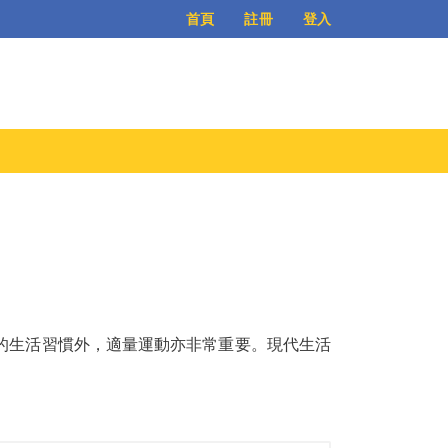
登入
首頁
註冊
的生活習慣外，適量運動亦非常重要。現代生活