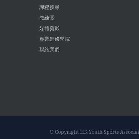
課程搜尋
教練團
媒體剪影
專業進修學院
聯絡我們
© Copyright HK Youth Sports Associa