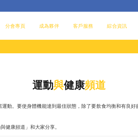
分會專頁
成為夥伴
客戶服務
綜合資訊
運動
與
健康
頻道
當運動。要使身體機能達到最佳狀態，除了要飲食均衡和有良好
A運動與健康頻道」和大家分享。