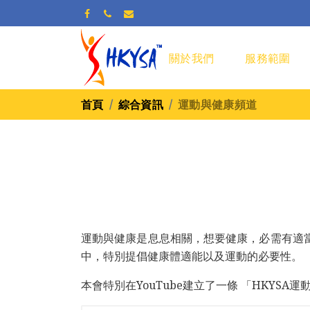
關於我們
服務範圍
首頁
綜合資訊
運動與健康頻道
運動與健康是息息相關，想要健康，必需有適
中，特別提倡健康體適能以及運動的必要性。
本會特別在YouTube建立了一條 「HKYS