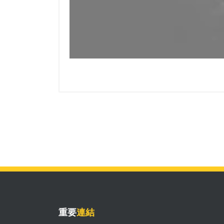
重要
連結