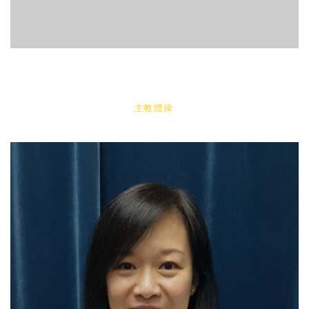
主教:體操