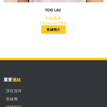
YOKI LAU
初級教練
主教:Playgroup,體適能
教練簡介
重要
連結
課程搜尋
教練團
媒體剪影