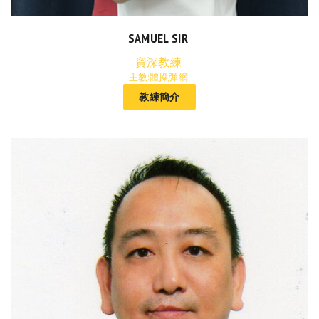
SAMUEL SIR
資深教練
主教:體操,彈網
教練簡介