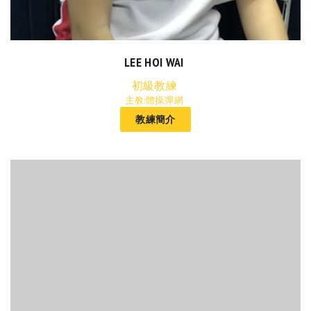
LEE HOI WAI
初級教練
主教:體操,彈網
教練簡介