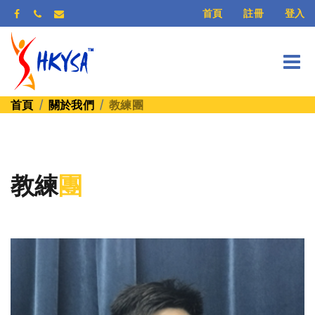
登入
首頁
註冊
首頁
關於我們
教練團
教練
團