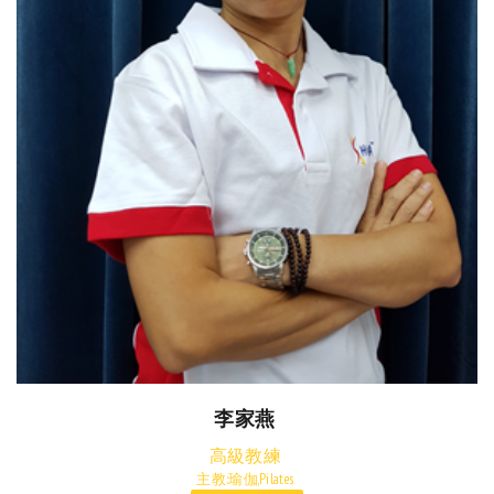
李家燕
高級教練
主教:瑜伽,Pilates