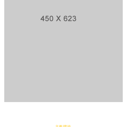
主教:體操