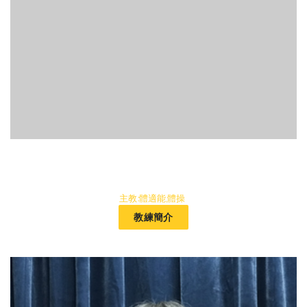
主教:體適能,體操
教練簡介