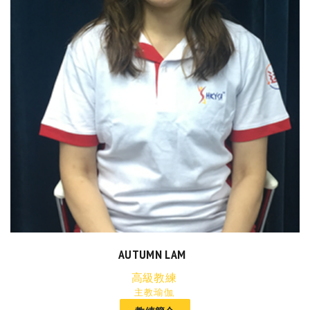
AUTUMN LAM
高級教練
主教:瑜伽,