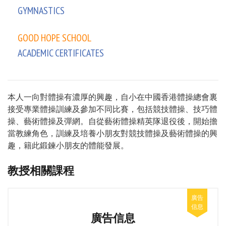
GYMNASTICS
GOOD HOPE SCHOOL
ACADEMIC CERTIFICATES
本人一向對體操有濃厚的興趣，自小在中國香港體操總會裏
接受專業體操訓練及參加不同比賽，包括競技體操、技巧體
操、藝術體操及彈網。自從藝術體操精英隊退役後，開始擔
當教練角色，訓練及培養小朋友對競技體操及藝術體操的興
趣，籍此鍛鍊小朋友的體能發展。
教授相關課程
廣告信息