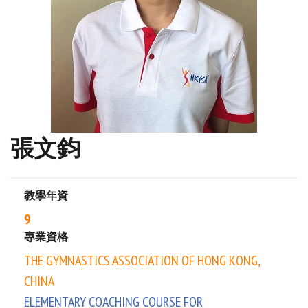
張文鈞
教學年資
9
專業資格
THE GYMNASTICS ASSOCIATION OF HONG KONG,
CHINA
ELEMENTARY COACHING COURSE FOR