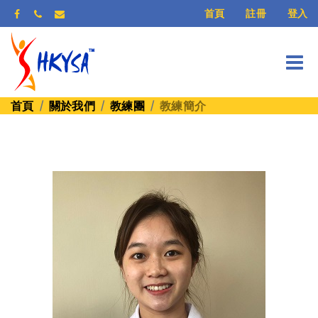
登入
首頁
註冊
首頁
關於我們
教練團
教練簡介