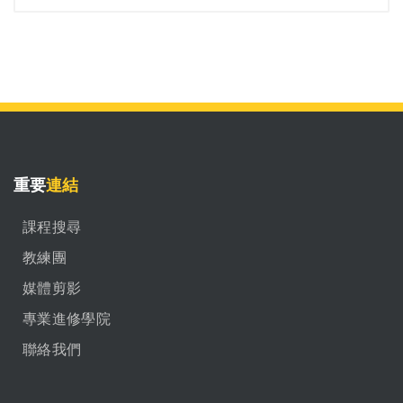
重要
連結
課程搜尋
教練團
媒體剪影
專業進修學院
聯絡我們