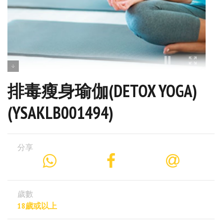
排毒瘦身瑜伽(DETOX YOGA)
(YSAKLB001494)
分享
歲數
18歲或以上