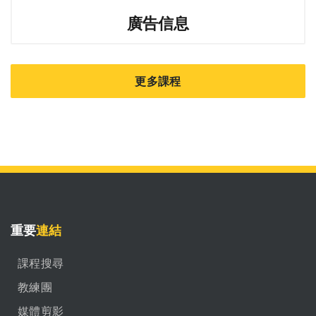
廣告信息
更多課程
重要
連結
課程搜尋
教練團
媒體剪影