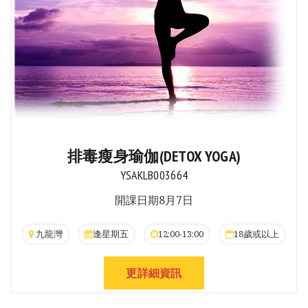
排毒瘦身瑜伽(DETOX YOGA)
YSAKLB003664
開課日期8月7日
九龍灣
逢星期五
12:00-13:00
18歲或以上
更詳細資訊