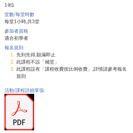
14位
堂數/每堂時數
每堂1小時,共3堂
參加者資格
適合初學者
報名規則
先到先得,額滿即止
此課程不設「補堂」
此課程設有「課程收費按比例收費」,詳情請參考報名
規則
活動/課程詳細單張: