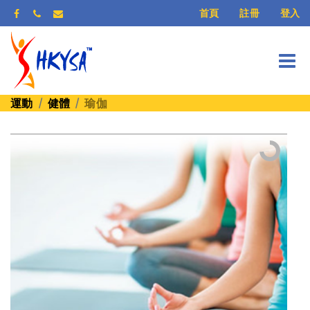
登入
首頁
註冊
運動
健體
瑜伽