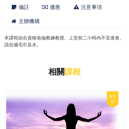
備註
優惠
注意事項
主辦機構
本課程由合資格瑜伽教練教授。上堂前二小時內不宜進食。
請自備毛巾及水。
相關
課程