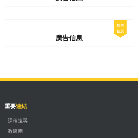
廣告信息
重要
連結
課程搜尋
教練團