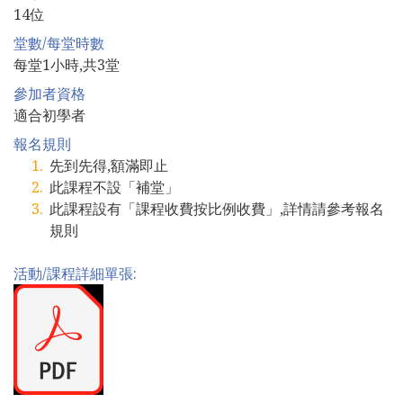
14位
堂數/每堂時數
每堂1小時,共3堂
參加者資格
適合初學者
報名規則
先到先得,額滿即止
此課程不設「補堂」
此課程設有「課程收費按比例收費」,詳情請參考報名
規則
活動/課程詳細單張: