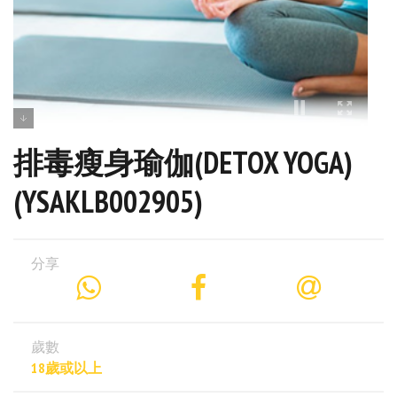
排毒瘦身瑜伽(DETOX YOGA)
(YSAKLB002905)
分享
歲數
18歲或以上