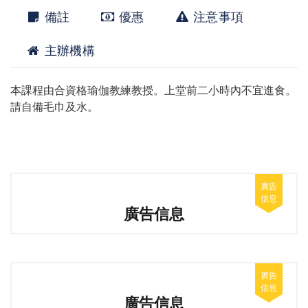
備註
優惠
注意事項
主辦機構
本課程由合資格瑜伽教練教授。上堂前二小時內不宜進食。
請自備毛巾及水。
廣告信息
廣告信息