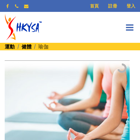
登入
首頁
註冊
運動
健體
瑜伽