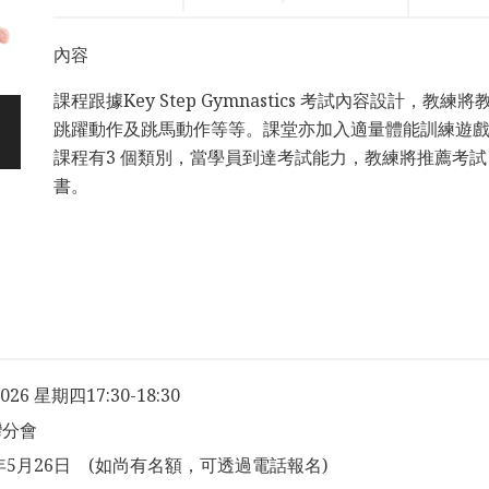
內容
課程跟據Key Step Gymnastics 考試內容設計
跳躍動作及跳馬動作等等。課堂亦加入適量體能訓練遊
課程有3 個類別，當學員到達考試能力，教練將推薦考試，合格者
書。
2026 星期四17:30-18:30
灣分會
6年5月26日 (如尚有名額，可透過電話報名)