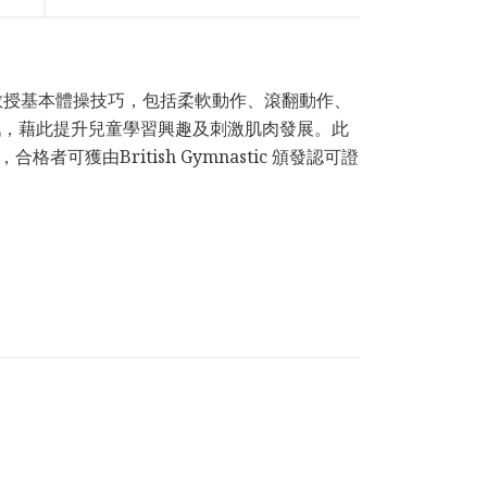
，教練將教授基本體操技巧，包括柔軟動作、滾翻動作、
戲，藉此提升兒童學習興趣及刺激肌肉發展。此
可獲由British Gymnastic 頒發認可證