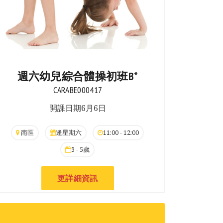
週六幼兒綜合體操初班B*
CARABE000417
開課日期6月6日
南區
逢星期六
11:00 - 12:00
3 - 5歲
更詳細資訊