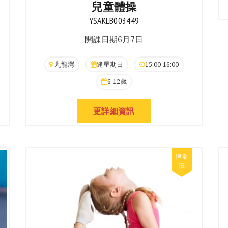
兒童體操
YSAKLB003449
開課日期6月7日
九龍灣
逢星期日
15:00-16:00
6-12歲
更詳細資訊