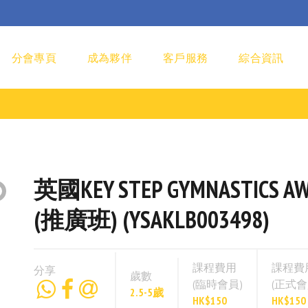
分會專頁
成為夥伴
客戶服務
綜合資訊
英國KEY STEP GYMNASTICS
(推廣班) (YSAKLB003498)
課程費用
課程費
分享
歲數
(臨時會員)
(正式會
2.5-5歲
HK$150
HK$150