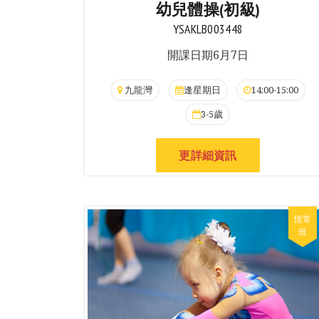
幼兒體操(初級)
YSAKLB003448
開課日期6月7日
九龍灣
逢星期日
14:00-15:00
3-5歲
更詳細資訊