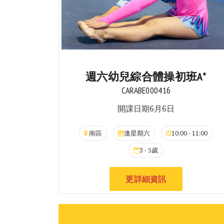
週六幼兒綜合體操初班A*
CARABE000416
開課日期6月6日
南區
逢星期六
10:00 - 11:00
3 - 5歲
更詳細資訊