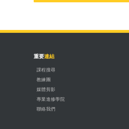
重要
連結
課程搜尋
教練團
媒體剪影
專業進修學院
聯絡我們