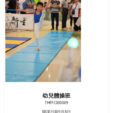
幼兒體操班
TMFFC000009
開課日期9月8日