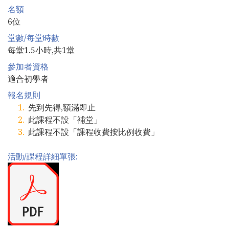
名額
6位
堂數/每堂時數
每堂1.5小時,共1堂
參加者資格
適合初學者
報名規則
先到先得,額滿即止
此課程不設「補堂」
此課程不設「課程收費按比例收費」
活動/課程詳細單張: