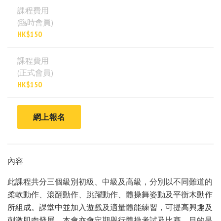
課程費用
(臨時會員)
HK$150
課程費用
(正式會員)
HK$150
網上報名
內容
此課程共分三個級別初級、中級及高級，分別以不同難道的
柔軟動作、滾翻動作、跳躍動作、體操舞姿動及平衡木動作
所組成。課堂中並加入遊戲及適量體能練習，可提高興趣及
刺激肌肉發展。本會亦會定期舉行體操考試及比賽，目的是