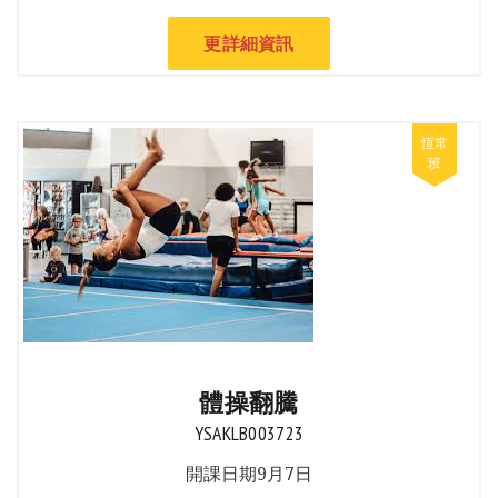
更詳細資訊
體操翻騰
YSAKLB003723
開課日期9月7日