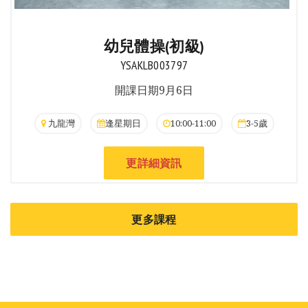
幼兒體操(初級)
YSAKLB003797
開課日期9月6日
九龍灣
逢星期日
10:00-11:00
3-5歲
更詳細資訊
更多課程