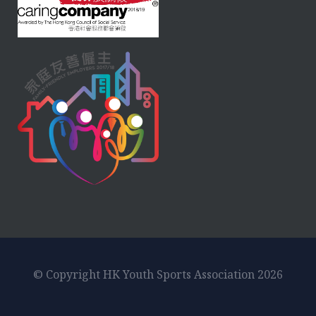
© Copyright HK Youth Sports Association 2026