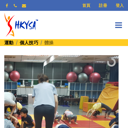
登入
首頁
註冊
運動
個人技巧
體操