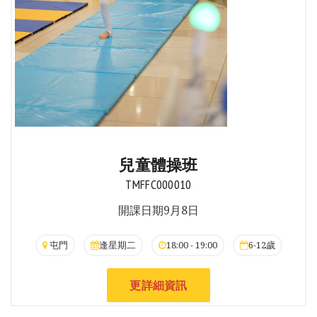
兒童體操班
TMFFC000010
開課日期9月8日
屯門
逢星期二
18:00 - 19:00
6-12歲
更詳細資訊