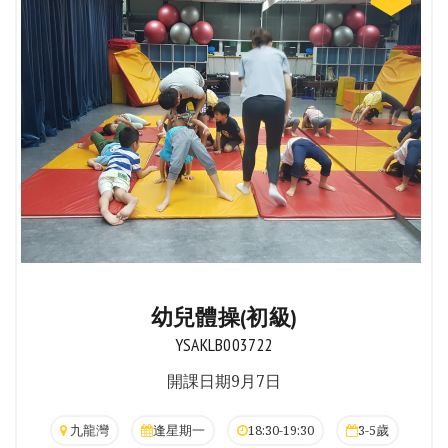
幼兒體操(初級)
YSAKLB003722
開課日期9月7日
九龍灣
逢星期一
18:30-19:30
3-5歲