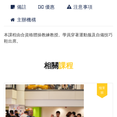
備註
優惠
注意事項
主辦機構
本課程由合資格體操教練教授。學員穿著運動服及自備技巧
鞋出席。
相關
課程