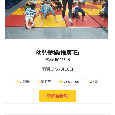
幼兒體操(推廣班)
YSAKLB003519
開課日期7月10日
九龍灣
星期五
17:00-18:00
3-5歲
更詳細資訊