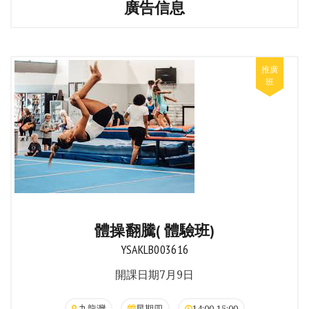
廣告信息
體操翻騰( 體驗班)
YSAKLB003616
開課日期7月9日
九龍灣
星期四
14:00-15:00