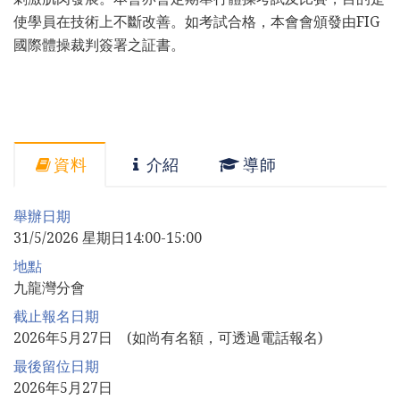
使學員在技術上不斷改善。如考試合格，本會會頒發由FIG
國際體操裁判簽署之証書。
資料
介紹
導師
舉辦日期
31/5/2026 星期日14:00-15:00
地點
九龍灣分會
截止報名日期
2026年5月27日 (如尚有名額，可透過電話報名)
最後留位日期
2026年5月27日