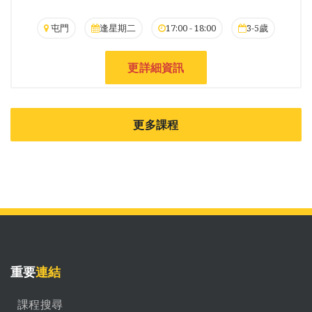
屯門
逢星期二
17:00 - 18:00
3-5歲
更詳細資訊
更多課程
重要
連結
課程搜尋