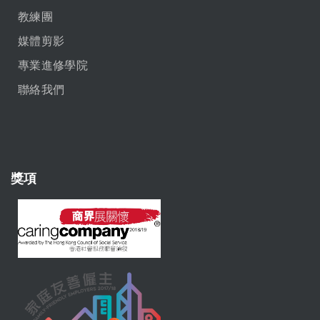
教練團
媒體剪影
專業進修學院
聯絡我們
獎項