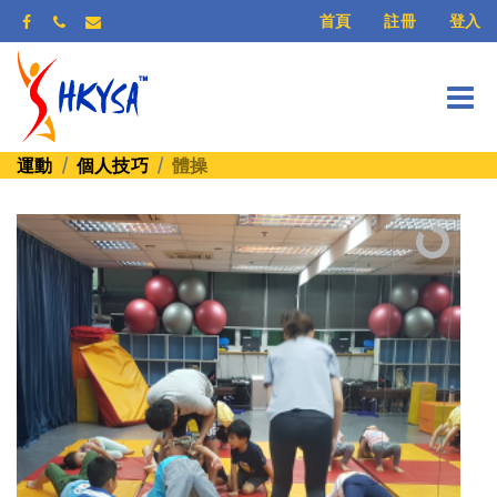
登入
首頁
註冊
運動
個人技巧
體操