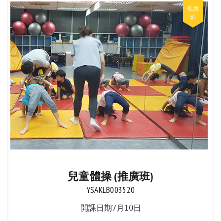
兒童體操 (推廣班)
YSAKLB003520
開課日期7月10日