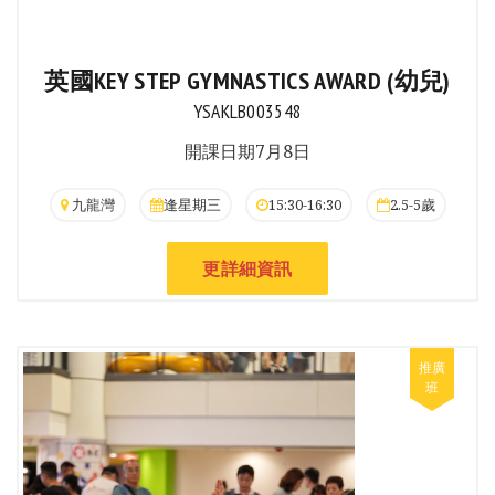
英國KEY STEP GYMNASTICS AWARD (幼兒)
YSAKLB003548
開課日期7月8日
九龍灣
逢星期三
15:30-16:30
2.5-5歲
更詳細資訊