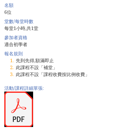
名額
6位
堂數/每堂時數
每堂1小時,共1堂
參加者資格
適合初學者
報名規則
先到先得,額滿即止
此課程不設「補堂」
此課程不設「課程收費按比例收費」
活動/課程詳細單張: