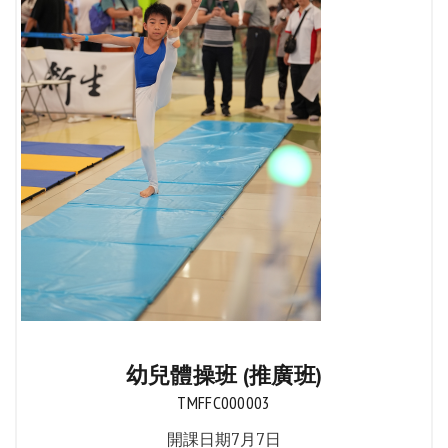
幼兒體操班 (推廣班)
TMFFC000003
開課日期7月7日