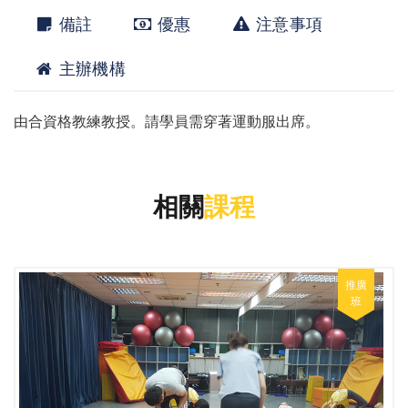
備註
優惠
注意事項
主辦機構
由合資格教練教授。請學員需穿著運動服出席。
相關
課程