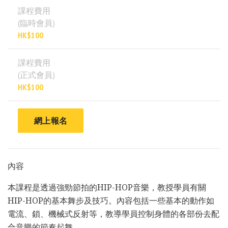
課程費用
(臨時會員)
HK$100
課程費用
(正式會員)
HK$100
網上報名
內容
本課程是透過強勁節拍的HIP-HOP音樂，教授學員有關
HIP-HOP的基本舞步及技巧。內容包括一些基本的動作如
電流、鎖、機械式反射等，教導學員控制身體的各部份去配
合音樂的節奏起舞。