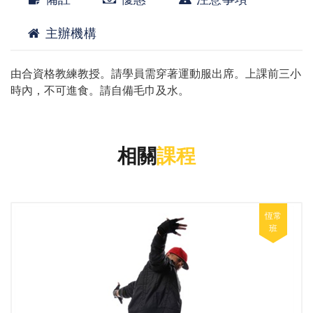
主辦機構
由合資格教練教授。請學員需穿著運動服出席。上課前三小
時內，不可進食。請自備毛巾及水。
相關
課程