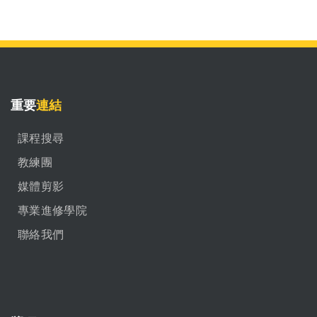
重要
連結
課程搜尋
教練團
媒體剪影
專業進修學院
聯絡我們