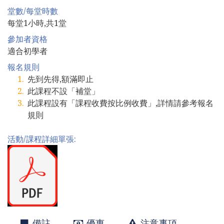
堂數/每堂時數
每堂1小時,共1堂
參加者資格
適合初學者
報名規則
先到先得,額滿即止
此課程不設「補堂」
此課程設有「課程收費按比例收費」,詳情請參考報名
規則
活動/課程詳細單張:
備註
優惠
注意事項