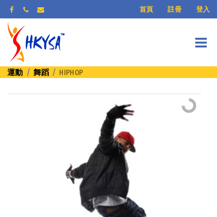
登入
首頁
註冊
運動
舞蹈
HIPHOP