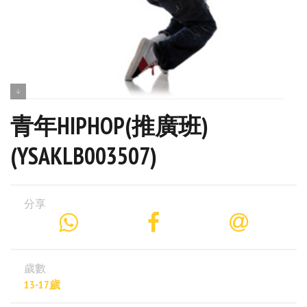
青年HIPHOP(推廣班)
(YSAKLB003507)
分享
歲數
13-17歲