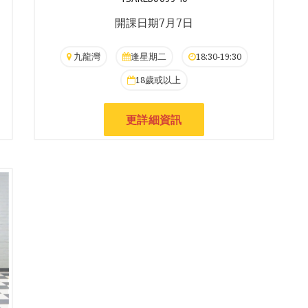
開課日期7月7日
九龍灣
逢星期二
18:30-19:30
18歲或以上
更詳細資訊