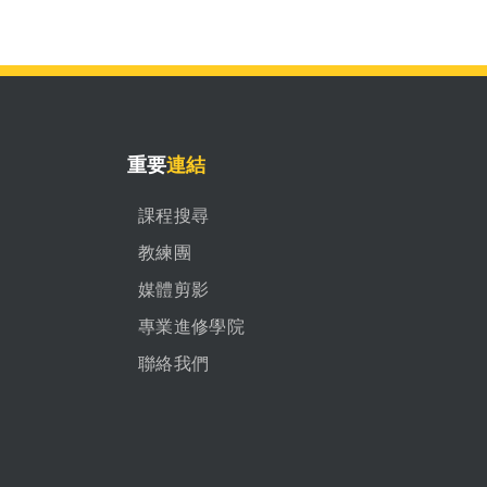
重要
連結
課程搜尋
教練團
媒體剪影
專業進修學院
聯絡我們