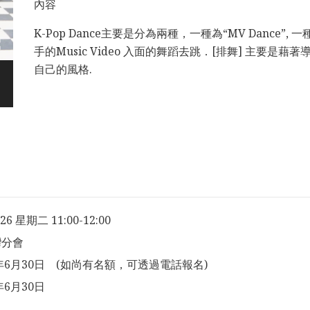
內容
K-Pop Dance主要是分為兩種，一種為“MV Dance”, 
手的Music Video 入面的舞蹈去跳．[排舞] 主要是
自己的風格.
026 星期二 11:00-12:00
灣分會
6年6月30日 (如尚有名額，可透過電話報名)
年6月30日