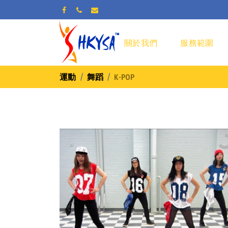
關於我們
服務範圍
運動
舞蹈
K-POP