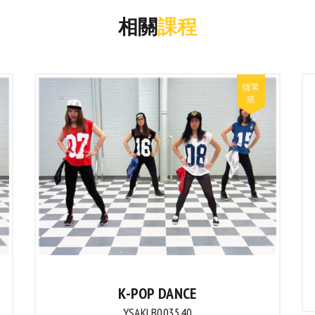
相關
課程
K-POP DANCE
YSAKLB003540