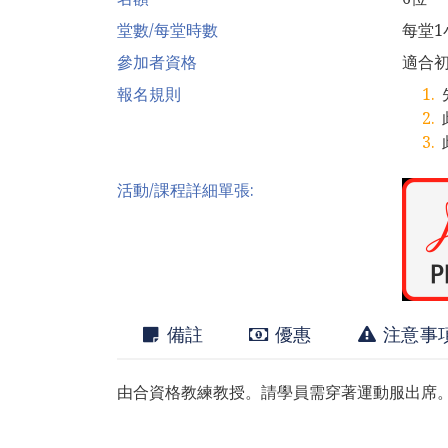
堂數/每堂時數
每堂1
參加者資格
適合
報名規則
活動/課程詳細單張:
備註
優惠
注意事
由合資格教練教授。請學員需穿著運動服出席