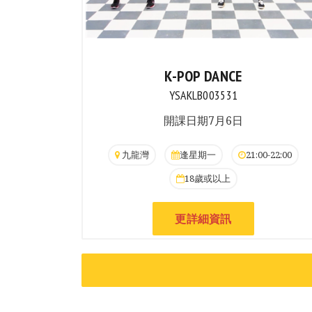
K-POP DANCE
YSAKLB003531
開課日期7月6日
九龍灣
逢星期一
21:00-22:00
18歲或以上
更詳細資訊