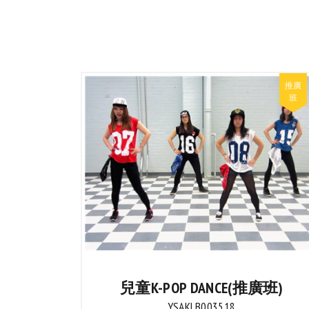
兒童K-POP DANCE(推廣班)
YSAKLB003518