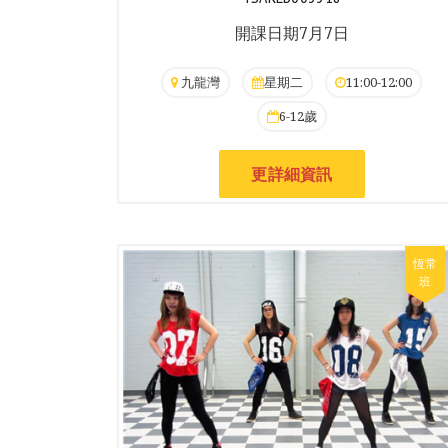
開課日期7月7日
九龍灣
星期二
11:00-12:00
6-12歲
更詳細資訊