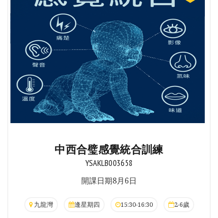
中西合璧感覺統合訓練
YSAKLB003658
開課日期8月6日
九龍灣
逢星期四
15:30-16:30
2-6歲