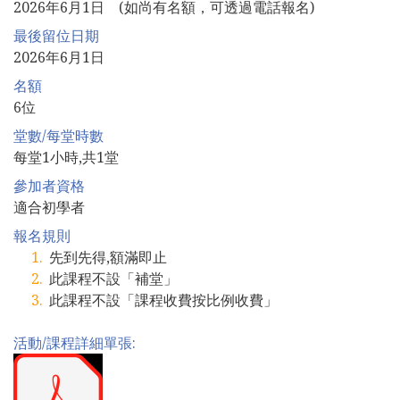
2026年6月1日 (如尚有名額，可透過電話報名)
最後留位日期
2026年6月1日
名額
6位
堂數/每堂時數
每堂1小時,共1堂
參加者資格
適合初學者
報名規則
先到先得,額滿即止
此課程不設「補堂」
此課程不設「課程收費按比例收費」
活動/課程詳細單張: