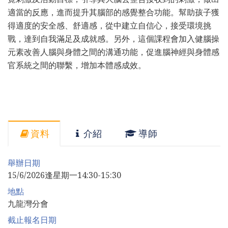
適當的反應，進而提升其腦部的感覺整合功能。幫助孩子獲
得適度的安全感、舒適感，從中建立自信心，接受環境挑
戰，達到自我滿足及成就感。另外，這個課程會加入健腦操
元素改善人腦與身體之間的溝通功能，促進腦神經與身體感
官系統之間的聯繫，增加本體感成效。
資料
介紹
導師
舉辦日期
15/6/2026逢星期一14:30-15:30
地點
九龍灣分會
截止報名日期