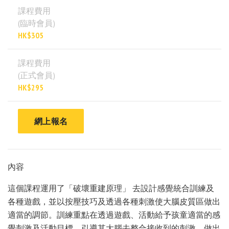
課程費用
(臨時會員)
HK$305
課程費用
(正式會員)
HK$295
網上報名
內容
這個課程運用了「破壞重建原理」 去設計感覺統合訓練及
各種遊戲，並以按壓技巧及透過各種刺激使大腦皮質區做出
適當的調節。訓練重點在透過遊戲、活動給予孩童適當的感
覺刺激及活動目標，引導其大腦去整合接收到的刺激，做出