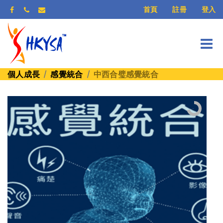
登入
首頁
註冊
個人成長
感覺統合
中西合璧感覺統合