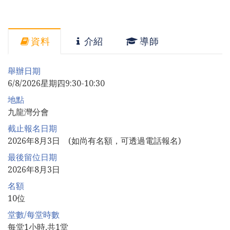
資料
介紹
導師
舉辦日期
6/8/2026星期四9:30-10:30
地點
九龍灣分會
截止報名日期
2026年8月3日 (如尚有名額，可透過電話報名)
最後留位日期
2026年8月3日
名額
10位
堂數/每堂時數
每堂1小時,共1堂