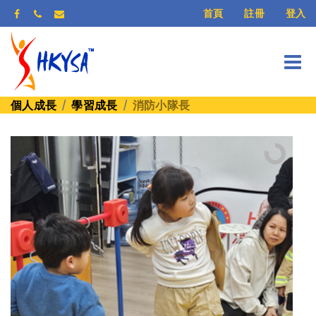
登入
首頁
註冊
個人成長
學習成長
消防小隊長