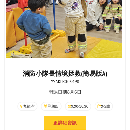
消防小隊長情境拯救(簡易版A)
YSAKLB003490
開課日期8月6日
九龍灣
星期四
9:30-10:30
3-5歲
更詳細資訊