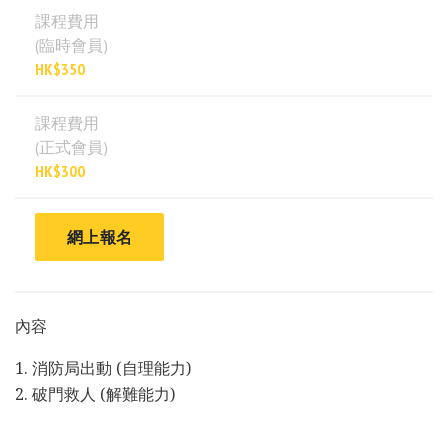
課程費用
(臨時會員)
HK$350
課程費用
(正式會員)
HK$300
網上報名
內容
1. 消防局出動 (自理能力)
2. 破門救人 (解難能力)