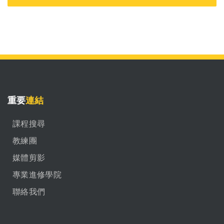
重要
連結
課程搜尋
教練團
媒體剪影
專業進修學院
聯絡我們