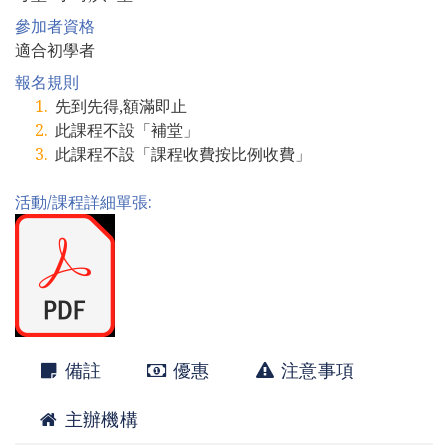
參加者資格
適合初學者
報名規則
先到先得,額滿即止
此課程不設「補堂」
此課程不設「課程收費按比例收費」
活動/課程詳細單張:
備註
優惠
注意事項
主辦機構