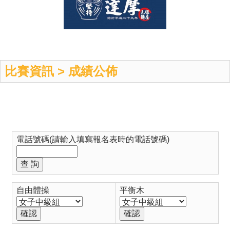
比賽資訊 > 成績公佈
電話號碼(請輸入填寫報名表時的電話號碼)
自由體操
平衡木