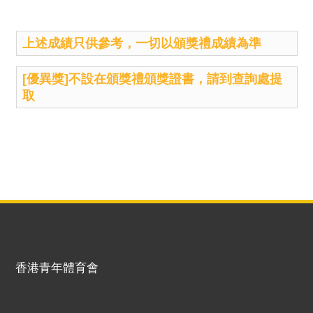
上述成績只供參考，一切以頒獎禮成績為準
[優異獎]不設在頒獎禮頒獎證書，請到查詢處提
取
香港青年體育會