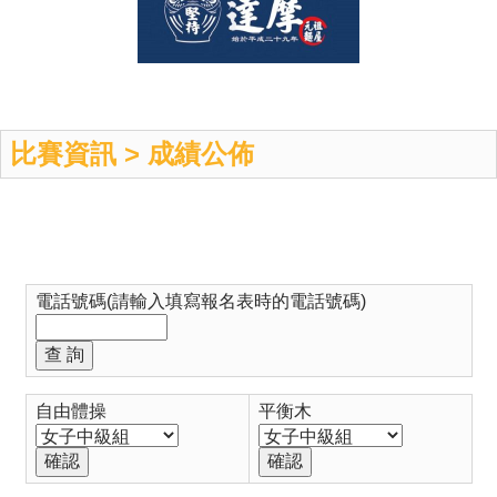
比賽資訊 > 成績公佈
電話號碼(請輸入填寫報名表時的電話號碼)
自由體操
平衡木