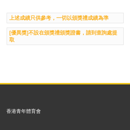
上述成績只供參考，一切以頒獎禮成績為準
[優異獎]不設在頒獎禮頒獎證書，請到查詢處提
取
香港青年體育會