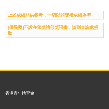
上述成績只供參考，一切以頒獎禮成績為準
[優異獎]不設在頒獎禮頒獎證書，請到查詢處提
取
香港青年體育會