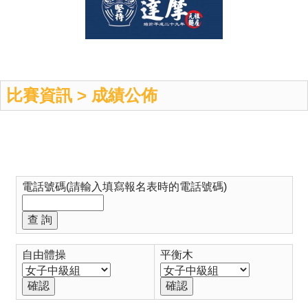
比賽資訊 > 成績公佈
電話號碼(請輸入填寫報名表時的電話號碼)
自由體操
平衡木