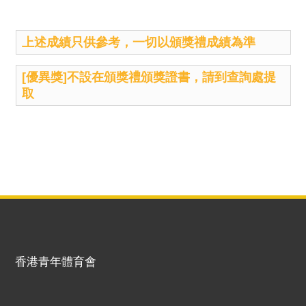
上述成績只供參考，一切以頒獎禮成績為準
[優異獎]不設在頒獎禮頒獎證書，請到查詢處提
取
香港青年體育會