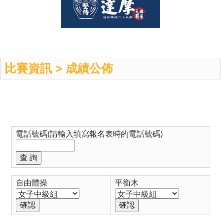
比賽資訊 > 成績公佈
電話號碼(請輸入填寫報名表時的電話號碼)
自由體操
平衡木