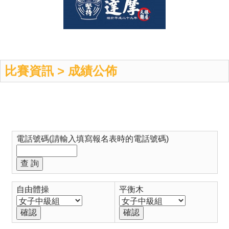
比賽資訊 > 成績公佈
電話號碼(請輸入填寫報名表時的電話號碼)
自由體操
平衡木