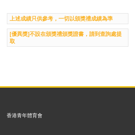
上述成績只供參考，一切以頒獎禮成績為準
[優異獎]不設在頒獎禮頒獎證書，請到查詢處提
取
香港青年體育會