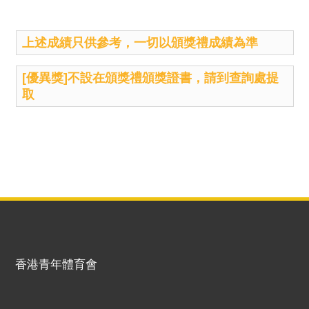
上述成績只供參考，一切以頒獎禮成績為準
[優異獎]不設在頒獎禮頒獎證書，請到查詢處提
取
香港青年體育會