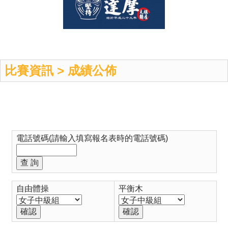
比賽資訊 > 成績公佈
電話號碼(請輸入填寫報名表時的電話號碼)
自由體操
平衡木