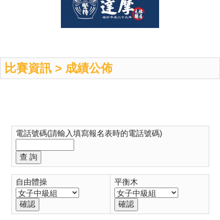
比賽資訊 > 成績公佈
電話號碼(請輸入填寫報名表時的電話號碼)
自由體操
平衡木