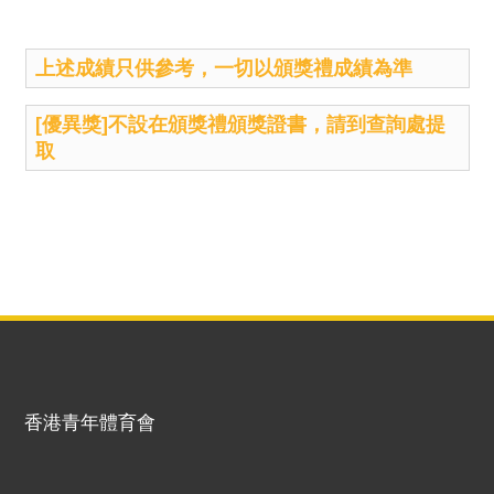
上述成績只供參考，一切以頒獎禮成績為準
[優異獎]不設在頒獎禮頒獎證書，請到查詢處提
取
香港青年體育會