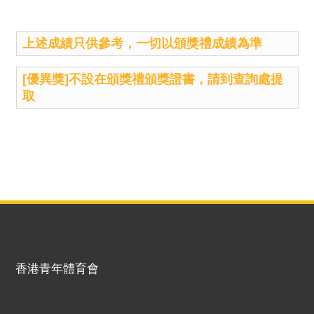
上述成績只供參考，一切以頒獎禮成績為準
[優異獎]不設在頒獎禮頒獎證書，請到查詢處提
取
香港青年體育會