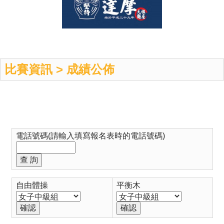
比賽資訊 > 成績公佈
電話號碼(請輸入填寫報名表時的電話號碼)
自由體操
平衡木